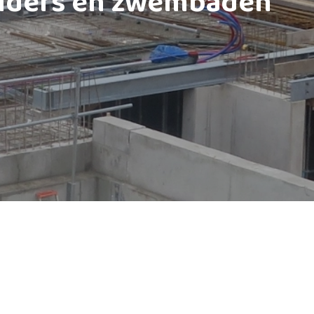
lders en zwembaden