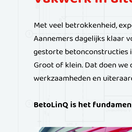
Vakwerk in ui
Met veel betrokkenheid, exp
Aannemers dagelijks klaar vo
gestorte betonconstructies i
Groot of klein. Dat doen we d
werkzaamheden en uiteraard
BetoLinQ is het fundame