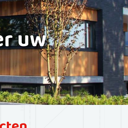
er uw