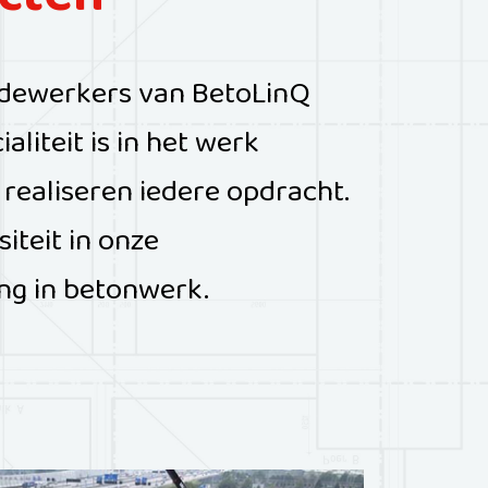
cten
medewerkers van BetoLinQ
liteit is in het werk
 realiseren iedere opdracht.
iteit in onze
ng in betonwerk.