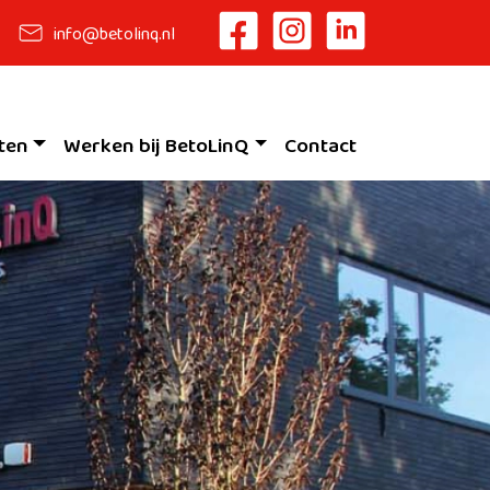
info@betolinq.nl
ten
Werken bij BetoLinQ
Contact