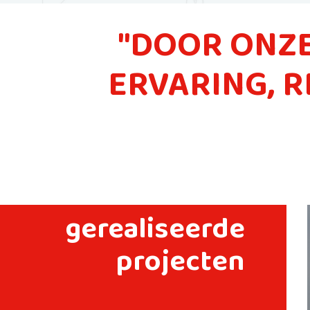
"DOOR ONZE
ERVARING, R
gerealiseerde
projecten