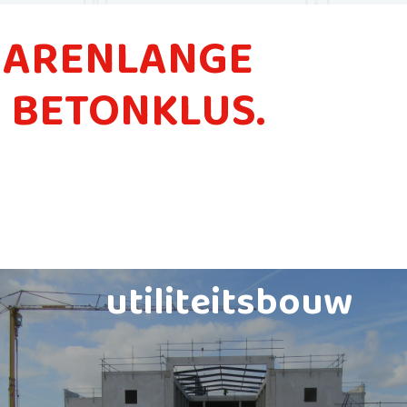
 JARENLANGE
E BETONKLUS.
utiliteitsbouw