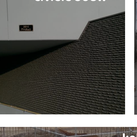
civiele bouw