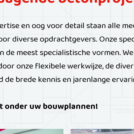
tdagende betonproje
ertise en oog voor detail staan alle 
or diverse opdrachtgevers. Onze specia
n de meest specialistische vormen. We
oor onze flexibele werkwijze, de divers
 de brede kennis en jarenlange ervari
nt onder uw bouwplannen!