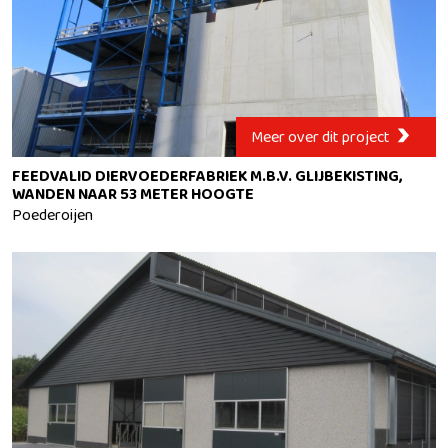
Meer over dit project
FEEDVALID DIERVOEDERFABRIEK M.B.V. GLIJBEKISTING,
WANDEN NAAR 53 METER HOOGTE
Poederoijen