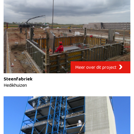
Meer over dit project
Steenfabriek
Hedikhuizen