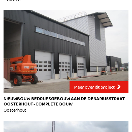
Velddriel
Meer over dit project
NIEUWBOUW BEDRIJFSGEBOUW AAN DE DENARIUSSTRAAT-
OOSTERHOUT-COMPLETE BOUW
Oosterhout