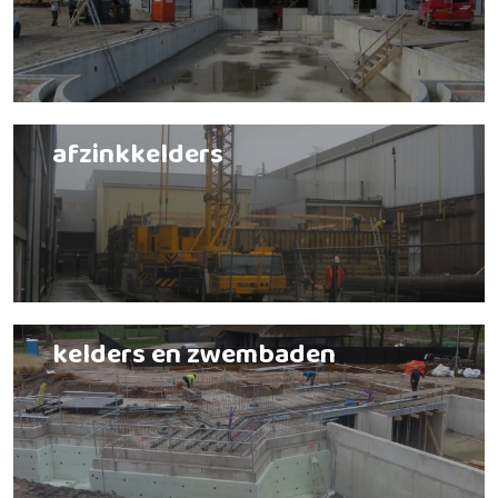
afzinkkelders
kelders en zwembaden