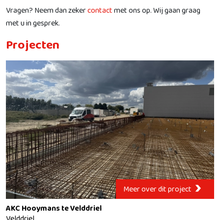
Vragen? Neem dan zeker
contact
met ons op. Wij gaan graag
met u in gesprek.
Projecten
Meer over dit project
AKC Hooymans te Velddriel