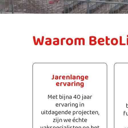
Waarom BetoL
Jarenlange
ervaring
Met bijna 40 jaar
ervaring in
uitdagende projecten,
f
zijn we échte