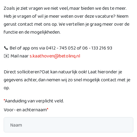
Zoals je ziet vragen we niet veel, maar bieden we des te meer.
Heb je vragen of wil je meer weten over deze vacature? Neem
gerust contact met ons op. We vertellen je graag meer over de
functie en de mogelijkheden.
📞 Bel of app ons via 0412 - 745 052 of 06 - 133 216 93
✉️ Mail naar
s.kaathoven@betolinq.nl
Direct solliciteren?Dat kan natuurlijk ook! Laat hieronder je
gegevens achter, dan nemen wij zo snel mogelijk contact met je
op.
*
Aanduiding van verplicht veld.
Voor- en achternaam
*