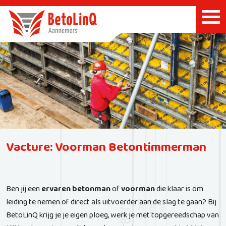
Vacture: Voorman Betontimmerman
Ben jij een
ervaren betonman
of
voorman
die klaar is om
leiding te nemen of direct als uitvoerder aan de slag te gaan? Bij
BetoLinQ krijg je je eigen ploeg, werk je met topgereedschap van