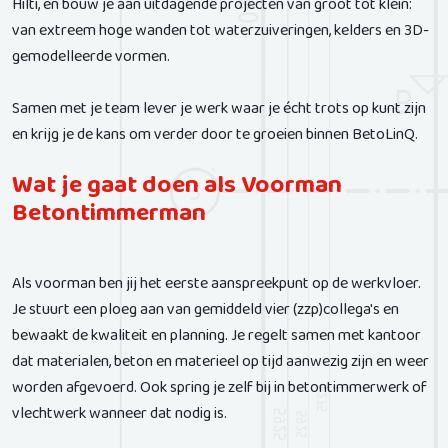
Hilti, en bouw je aan uitdagende projecten van groot tot klein:
van extreem hoge wanden tot waterzuiveringen, kelders en 3D-
gemodelleerde vormen.
Samen met je team lever je werk waar je écht trots op kunt zijn
en krijg je de kans om verder door te groeien binnen BetoLinQ.
Wat je gaat doen als Voorman
Betontimmerman
Als voorman ben jij het eerste aanspreekpunt op de werkvloer.
Je stuurt een ploeg aan van gemiddeld vier (zzp)collega's en
bewaakt de kwaliteit en planning. Je regelt samen met kantoor
dat materialen, beton en materieel op tijd aanwezig zijn en weer
worden afgevoerd. Ook spring je zelf bij in betontimmerwerk of
vlechtwerk wanneer dat nodig is.