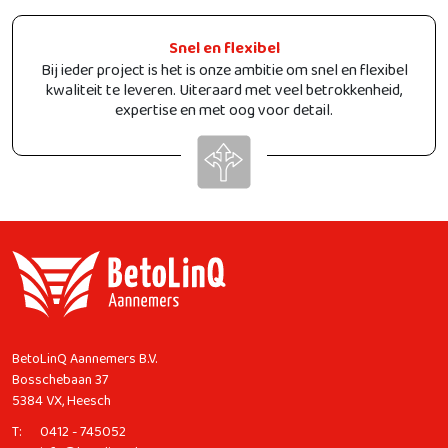
Snel en flexibel
Bij ieder project is het is onze ambitie om snel en flexibel
kwaliteit te leveren. Uiteraard met veel betrokkenheid,
expertise en met oog voor detail.
BetoLinQ Aannemers B.V.
Bosschebaan 37
5384 VX, Heesch
T:
0412 - 745052