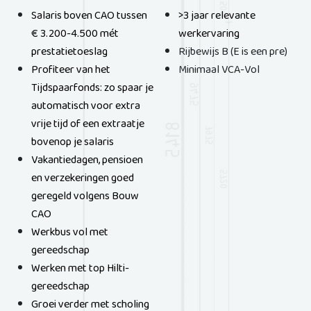
Salaris boven CAO tussen
>3 jaar relevante
€ 3.200-4.500 mét
werkervaring
prestatietoeslag
Rijbewijs B (E is een pre)
Profiteer van het
Minimaal VCA-Vol
Tijdspaarfonds: zo spaar je
automatisch voor extra
vrije tijd of een extraatje
bovenop je salaris
Vakantiedagen, pensioen
en verzekeringen goed
geregeld volgens Bouw
CAO
Werkbus vol met
gereedschap
Werken met top Hilti-
gereedschap
Groei verder met scholing