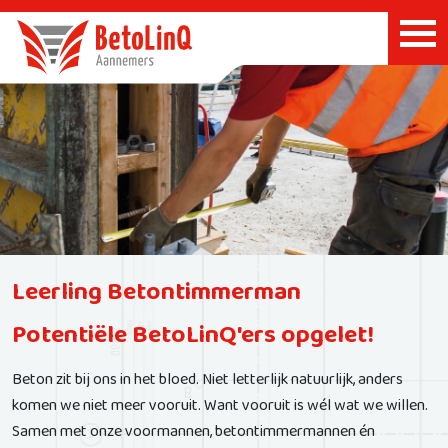
Leerling Betontimmerman
Potentiële BetoLinQ'ers opgelet!
Beton zit bij ons in het bloed. Niet letterlijk natuurlijk, anders
komen we niet meer vooruit. Want vooruit is wél wat we willen.
Samen met onze voormannen, betontimmermannen én