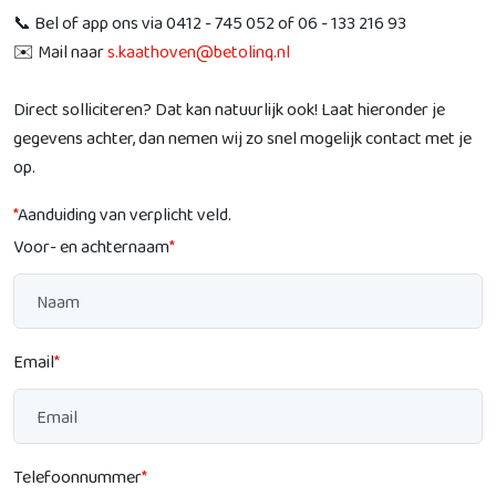
📞 Bel of app ons via 0412 - 745 052 of 06 - 133 216 93
✉️ Mail naar
s.kaathoven@betolinq.nl
Direct solliciteren? Dat kan natuurlijk ook! Laat hieronder je
gegevens achter, dan nemen wij zo snel mogelijk contact met je
op.
*
Aanduiding van verplicht veld.
Voor- en achternaam
*
Email
*
Telefoonnummer
*