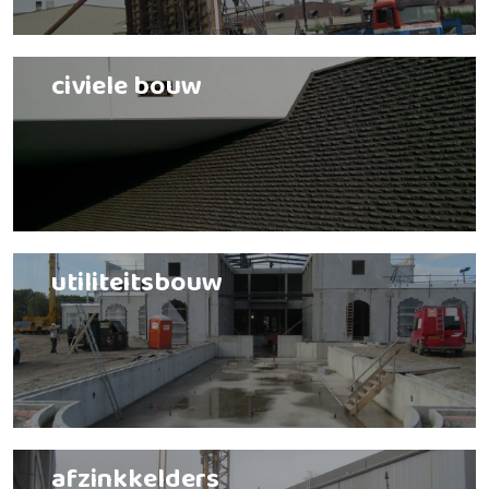
civiele bouw
utiliteitsbouw
afzinkkelders