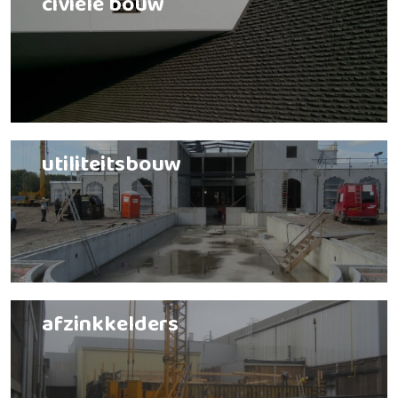
civiele bouw
utiliteitsbouw
afzinkkelders