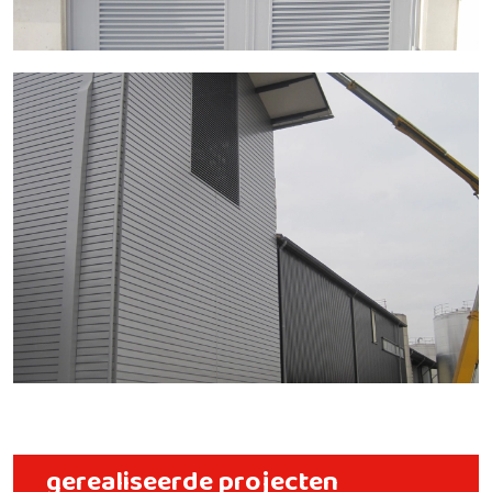
gerealiseerde projecten