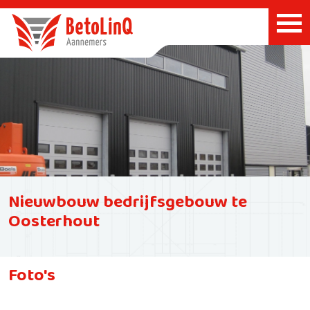
Nieuwbouw bedrijfsgebouw te
Oosterhout
Foto's