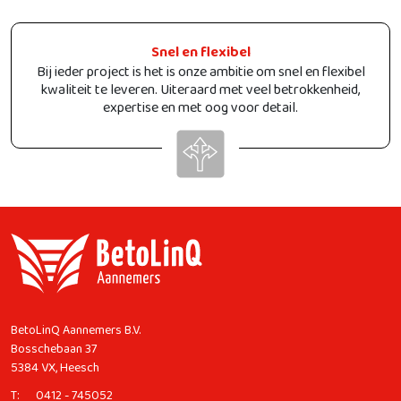
Snel en flexibel
Bij ieder project is het is onze ambitie om snel en flexibel
kwaliteit te leveren. Uiteraard met veel betrokkenheid,
expertise en met oog voor detail.
BetoLinQ Aannemers B.V.
Bosschebaan 37
5384 VX, Heesch
T:
0412 - 745052