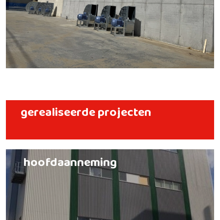
gerealiseerde projecten
hoofdaanneming