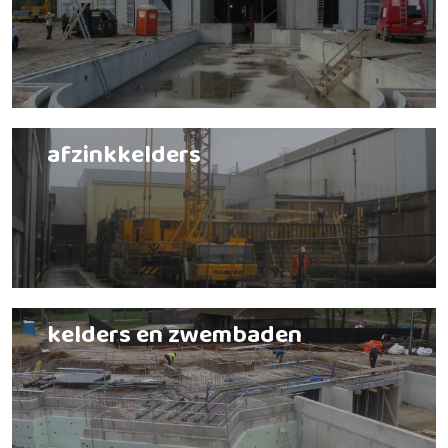
afzinkkelders
kelders en zwembaden