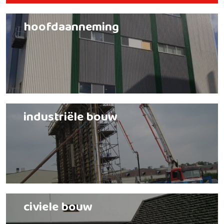
hoofdaanneming
industriële bouw
civiele bouw