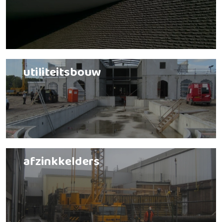
utiliteitsbouw
afzinkkelders