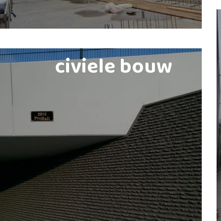
civiele bouw