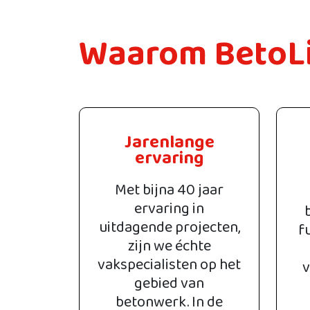
Waarom BetoL
Jarenlange
ervaring
Met bijna 40 jaar
ervaring in
uitdagende projecten,
f
zijn we échte
vakspecialisten op het
v
gebied van
betonwerk. In de