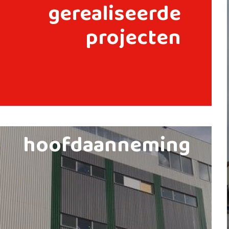
gerealiseerde
projecten
hoofdaanneming