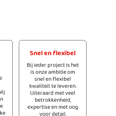
Snel en flexibel
Bij ieder project is het
is onze ambitie om
e
snel en flexibel
kwaliteit te leveren.
Wij
Uiteraard met veel
an
betrokkenheid,
ke
expertise en met oog
jke
voor detail.