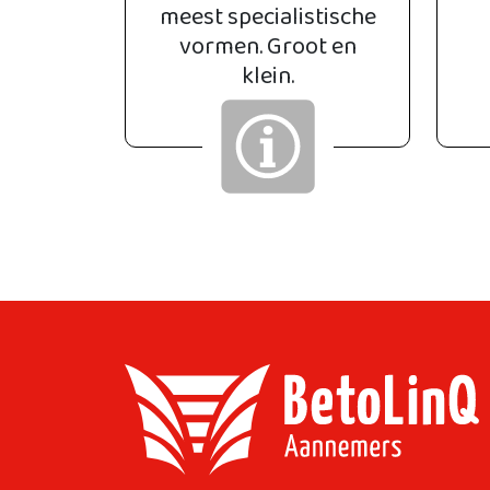
meest specialistische
vormen. Groot en
klein.