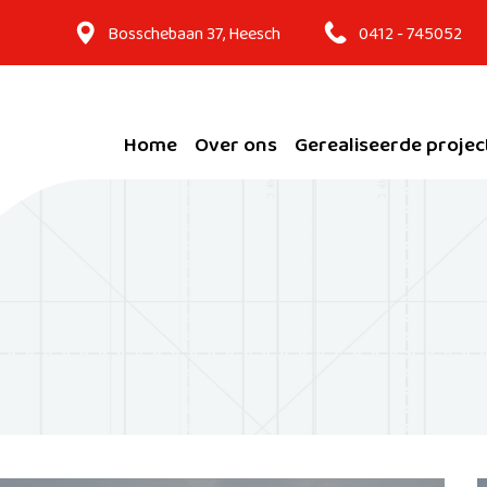
Bosschebaan 37, Heesch
0412 - 745052
Home
Over ons
Gerealiseerde projec