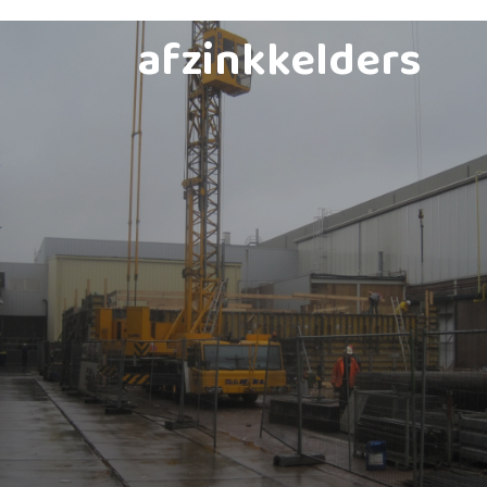
afzinkkelders