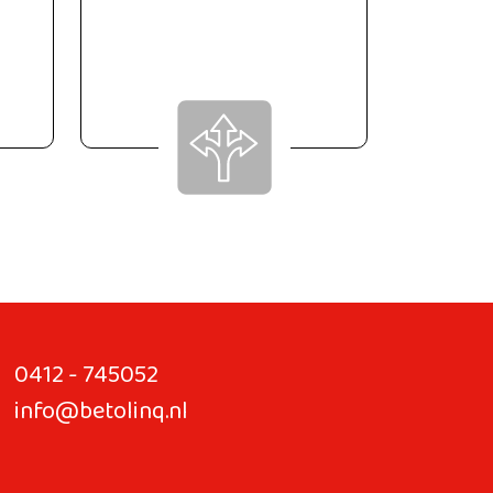
0412 - 745052
info@betolinq.nl