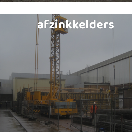
afzinkkelders