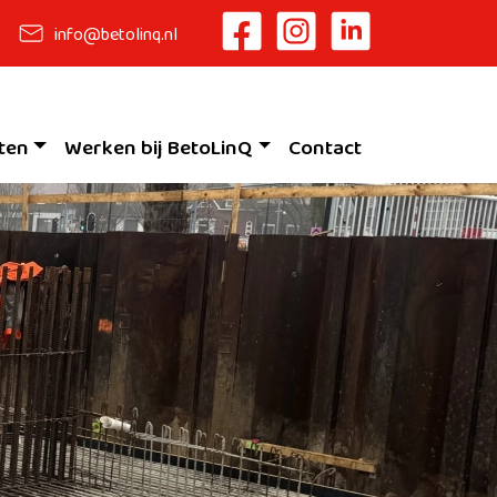
info@betolinq.nl
ten
Werken bij BetoLinQ
Contact