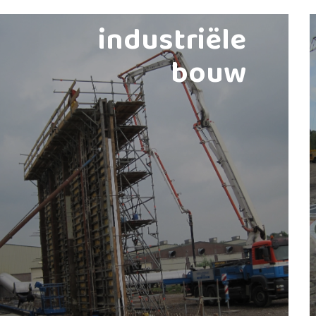
industriële
bouw