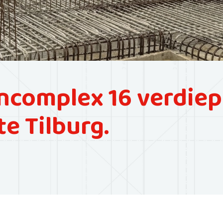
complex 16 verdiep
e Tilburg.