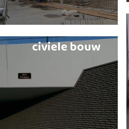
civiele bouw