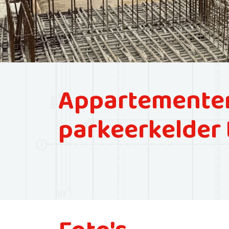
Appartementen
parkeerkelder t