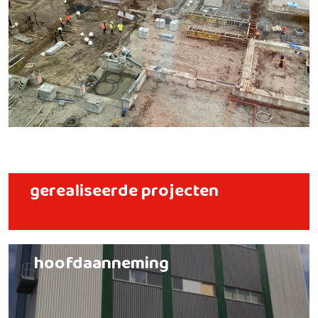
gerealiseerde projecten
hoofdaanneming