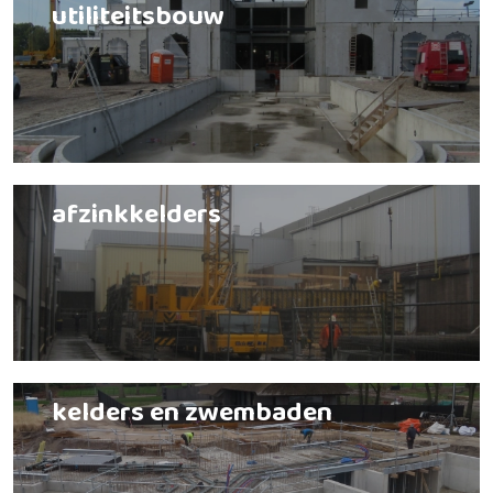
utiliteitsbouw
afzinkkelders
kelders en zwembaden