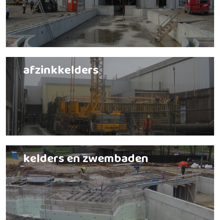
afzinkkelders
kelders en zwembaden