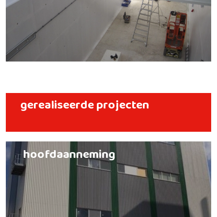
gerealiseerde projecten
hoofdaanneming