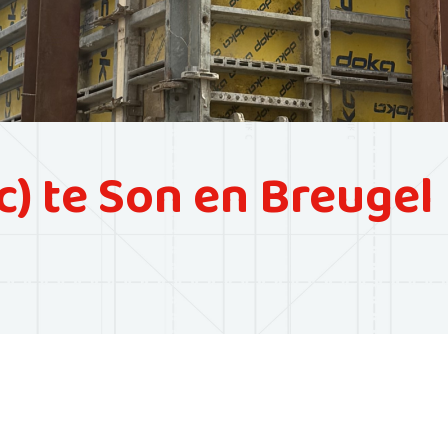
) te Son en Breugel