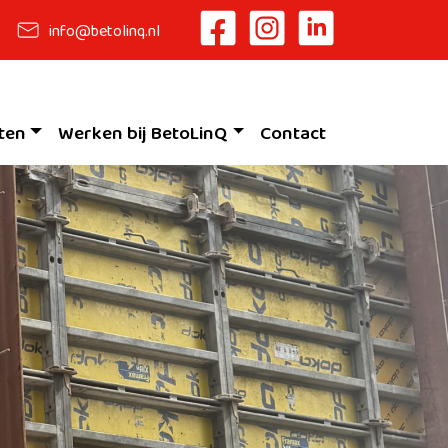
info@betolinq.nl
ten
Werken bij BetoLinQ
Contact