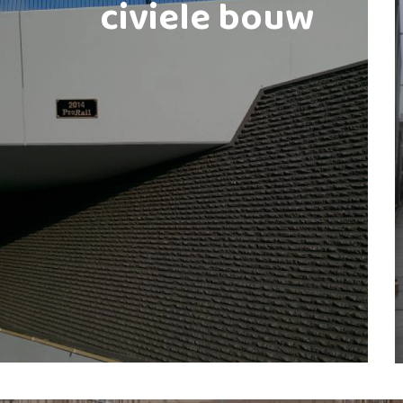
civiele bouw