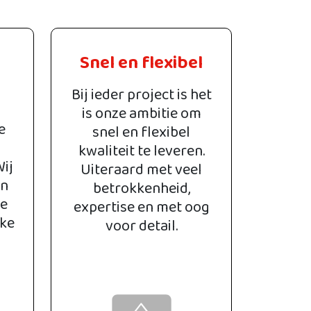
Snel en flexibel
Bij ieder project is het
is onze ambitie om
e
snel en flexibel
kwaliteit te leveren.
Wij
Uiteraard met veel
an
betrokkenheid,
ke
expertise en met oog
jke
voor detail.