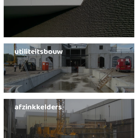
utiliteitsbouw
afzinkkelders