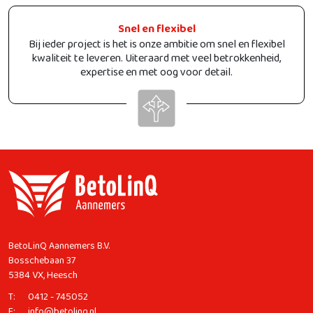
Snel en flexibel
Bij ieder project is het is onze ambitie om snel en flexibel
kwaliteit te leveren. Uiteraard met veel betrokkenheid,
expertise en met oog voor detail.
BetoLinQ Aannemers B.V.
Bosschebaan 37
5384 VX, Heesch
T:
0412 - 745052