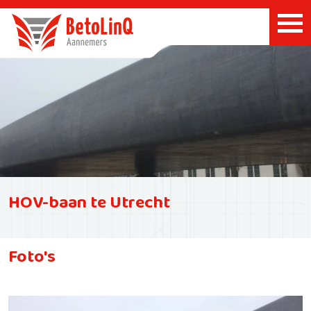
HOV-baan te Utrecht
Foto's