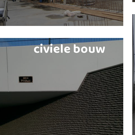
civiele bouw