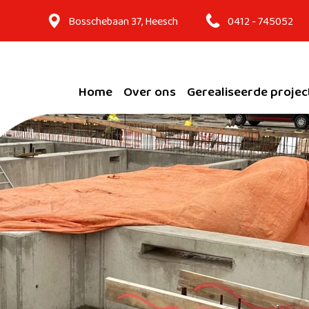
Bosschebaan 37, Heesch
0412 - 745052
Home
Over ons
Gerealiseerde projec