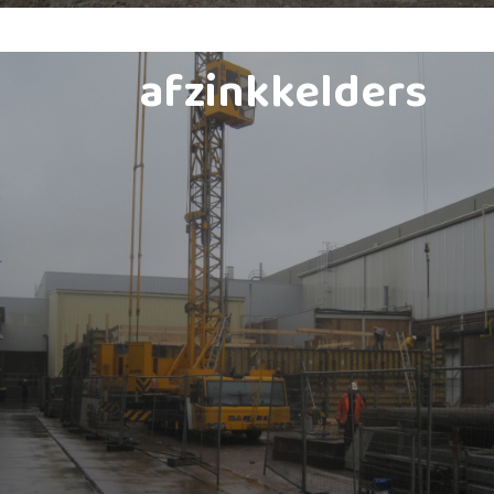
afzinkkelders