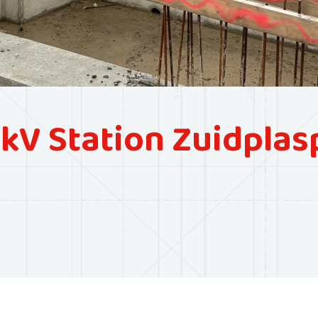
V Station Zuidplasp