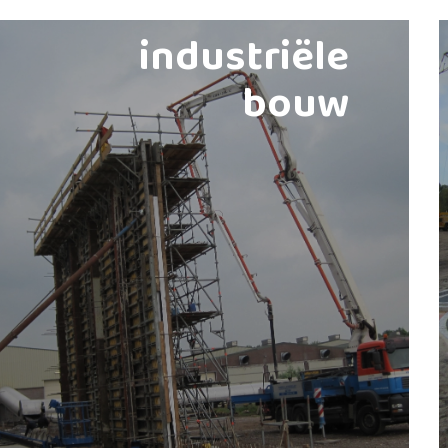
industriële
bouw