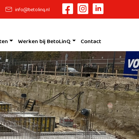
info@betolinq.nl
ten
Werken bij BetoLinQ
Contact