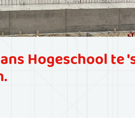
ns Hogeschool te '
.