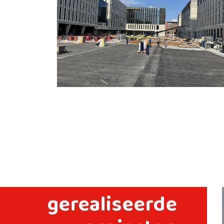
gerealiseerde