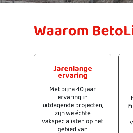
Waarom BetoL
Jarenlange
ervaring
Met bijna 40 jaar
ervaring in
uitdagende projecten,
f
zijn we échte
vakspecialisten op het
v
gebied van