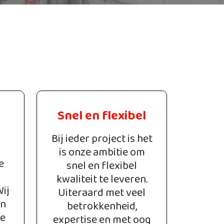
Snel en flexibel
Bij ieder project is het
is onze ambitie om
e
snel en flexibel
kwaliteit te leveren.
Wij
Uiteraard met veel
an
betrokkenheid,
ke
expertise en met oog