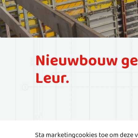
Nieuwbouw gei
Leur.
Sta marketingcookies toe om deze v