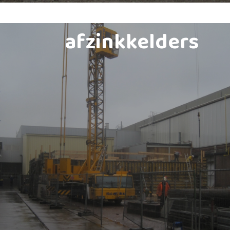
afzinkkelders