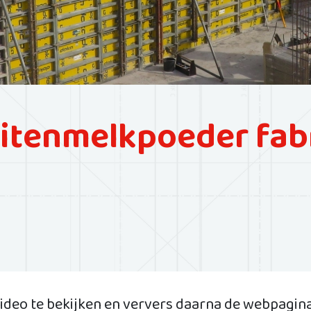
tenmelkpoeder fabr
ideo te bekijken en ververs daarna de webpagina