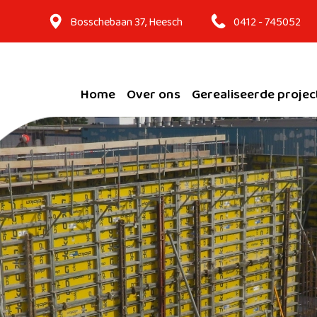
Bosschebaan 37, Heesch
0412 - 745052
Home
Over ons
Gerealiseerde projec