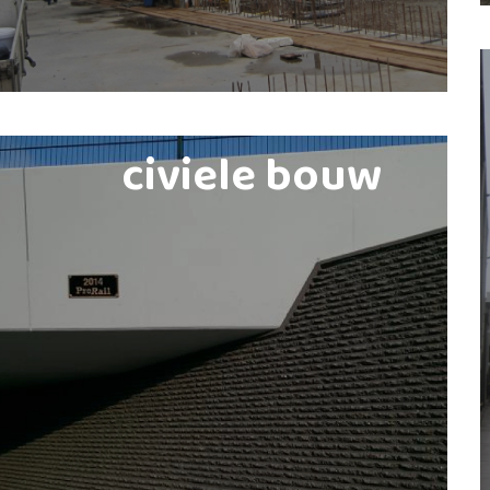
civiele bouw