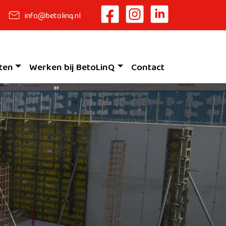
info@betolinq.nl
ten
Werken bij BetoLinQ
Contact