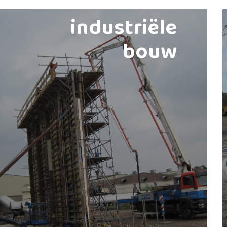
industriële
bouw