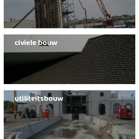
civiele bouw
utiliteitsbouw