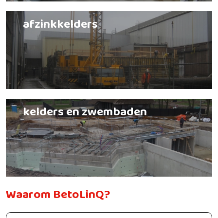
afzinkkelders
kelders en zwembaden
Waarom BetoLinQ?