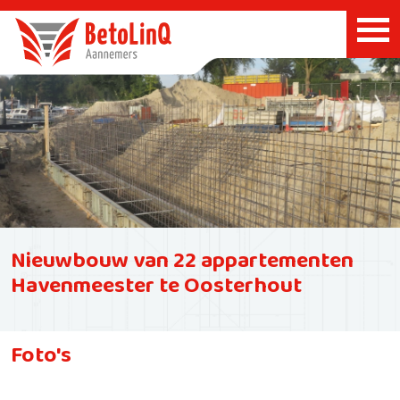
Nieuwbouw van 22 appartementen
Havenmeester te Oosterhout
Foto's