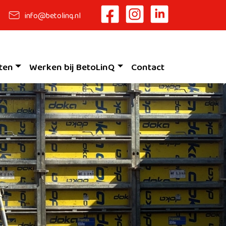
info@betolinq.nl
ten
Werken bij BetoLinQ
Contact