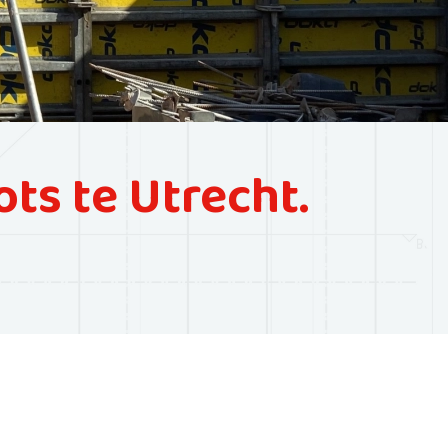
s te Utrecht.