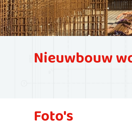
Nieuwbouw woo
Foto's