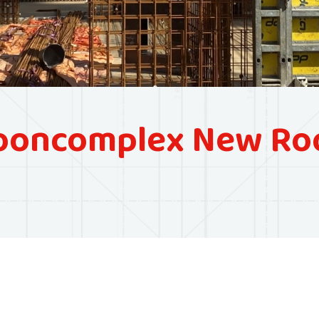
ncomplex New Root