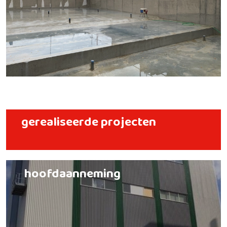
gerealiseerde projecten
hoofdaanneming