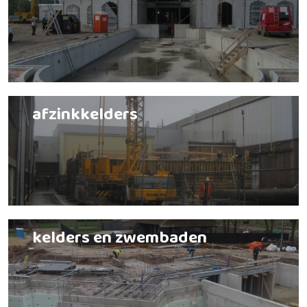
afzinkkelders
kelders en zwembaden