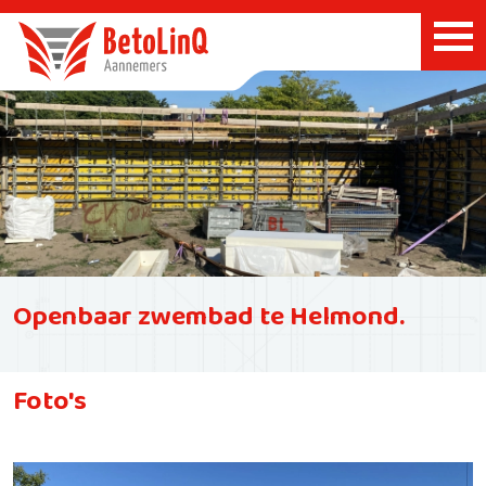
Openbaar zwembad te Helmond.
Foto's