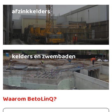
afzinkkelders
kelders en zwembaden
Waarom BetoLinQ?