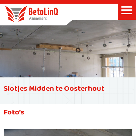
Slotjes Midden te Oosterhout
Foto's