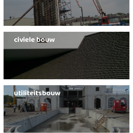
civiele bouw
utiliteitsbouw