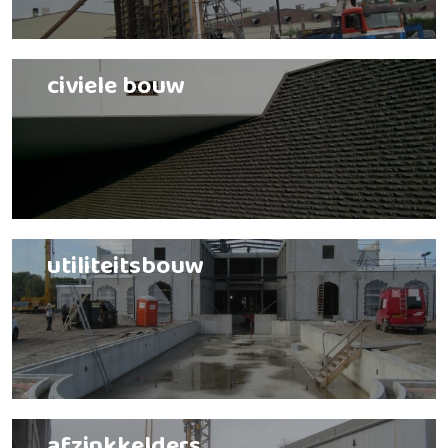
civiele bouw
utiliteitsbouw