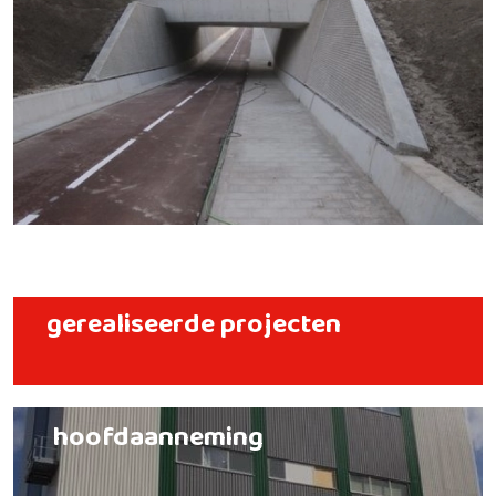
gerealiseerde projecten
hoofdaanneming