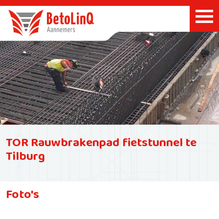
TOR Rauwbrakenpad fietstunnel te
Tilburg
Foto's