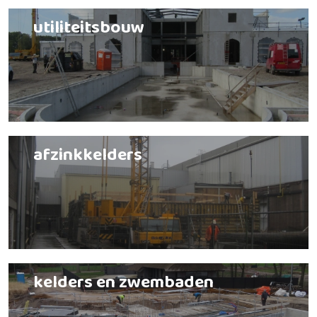
utiliteitsbouw
afzinkkelders
kelders en zwembaden