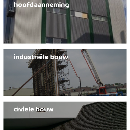
hoofdaanneming
industriële bouw
civiele bouw