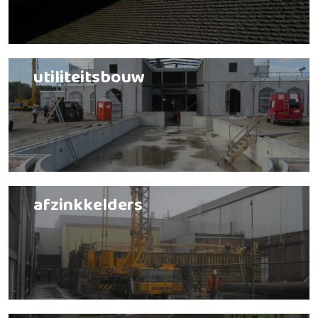
utiliteitsbouw
afzinkkelders