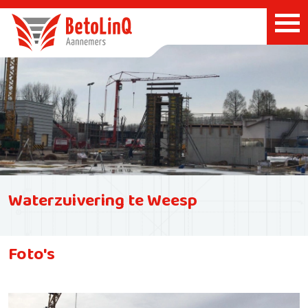
Waterzuivering te Weesp
Foto's