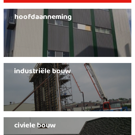
hoofdaanneming
industriële bouw
civiele bouw