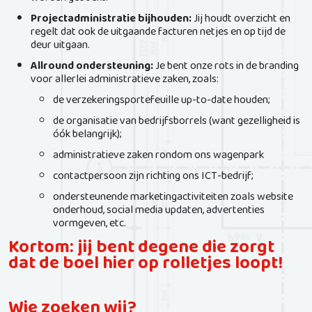
worden geboekt.
Projectadministratie bijhouden:
Jij houdt overzicht en
regelt dat ook de uitgaande facturen netjes en op tijd de
deur uitgaan.
Allround ondersteuning:
Je bent onze rots in de branding
voor allerlei administratieve zaken, zoals:
de verzekeringsportefeuille up-to-date houden;
de organisatie van bedrijfsborrels (want gezelligheid is
óók belangrijk);
administratieve zaken rondom ons wagenpark
contactpersoon zijn richting ons ICT-bedrijf;
ondersteunende marketingactiviteiten zoals website
onderhoud, social media updaten, advertenties
vormgeven, etc.
Kortom: jij bent degene die zorgt
dat de boel hier op rolletjes loopt!