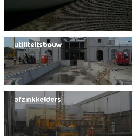
utiliteitsbouw
afzinkkelders