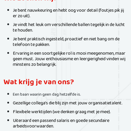
Wie zoeken wij?
Je bent nauwkeuring en hebt oog voor detail (foutjes pik jij
er zo uit).
Je vindt het leuk om verschillende ballen tegelijk in de lucht
te houden.
Je bent praktisch ingesteld, proactief en niet bang om de
telefoon te pakken.
Ervaring in een soortgelijke rol is mooi meegenomen, maar
geen must. Jouw enthousiasme en leergierigheid vinden wij
minstens zo belangrijk.
Wat krijg je van ons?
Een baan waarin geen dag hetzelfde is.
Gezellige collega's die blij zijn met jouw organisatietalent.
Flexibele werktijden (we denken graag met je mee).
Uiteraard een passend salaris en goede secundaire
arbeidsvoorwaarden.