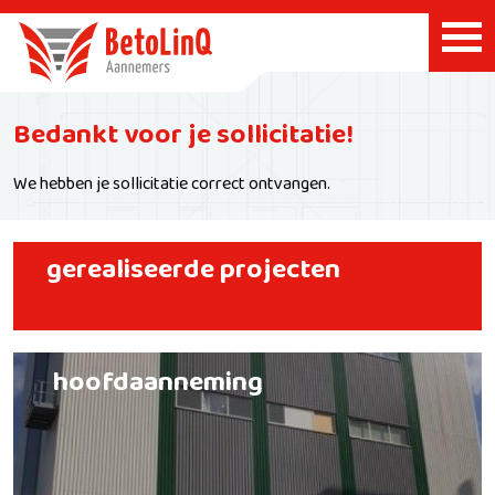
Bedankt voor je sollicitatie!
We hebben je sollicitatie correct ontvangen.
gerealiseerde projecten
hoofdaanneming