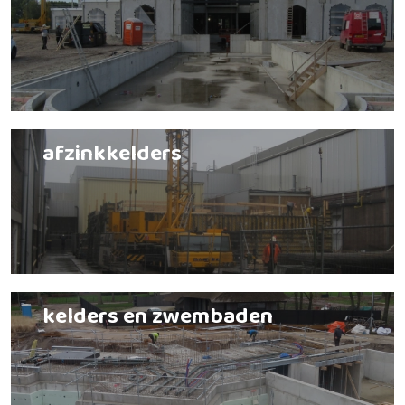
afzinkkelders
kelders en zwembaden