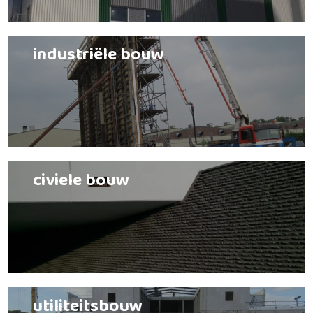
industriële bouw
civiele bouw
utiliteitsbouw